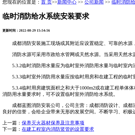
您现在的位置是：
首 页
>>
新闻中心
>>
公司新闻
>>
临时消防
临时消防给水系统安装要求
更新时间：2022-08-29 15:54:56
成都消防安装施工现场或其附近应设置稳定、可靠的水源，
消防水源可采用市政给水管网或天然水源。当采用天然水源
5.3.2临时消防用水量应为临时室外消防用水量与临时室内
5.3.3临时室外消防用水量应按临时用房和在建工程的临时
5.3.4临时用房建筑面积之和大于1000m2或在建工程单体
消防用水量要求时，可不设置临时室外消防给水系统。
成都蓝图消防安装公司，公司主营：成都消防设计、成都消防
良好的信誉，会给企业带来无形的发展空间。不断学习、积极
上一篇：
保养灭火器材保养及注意事项
下一篇：
在建工程室内消防竖管的设置要求