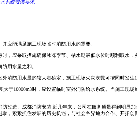
给水系统安装要求
并应能满足施工现场临时消防用水的需要。
时，应采取措施确保冰冻季节、枯水期最低水位时顺利取水，
消防用水量之和。
室外消防用水量的较大者确定，施工现场火灾次数可按同时发生
体积大于10000m3时，应设置临时室外消防给水系统。当施工现
改造、成都消防安装;近几年来，公司在服务质量得到明显加
进取，紧紧抓住发展的历史机遇，与社会各界通力合作、开拓创